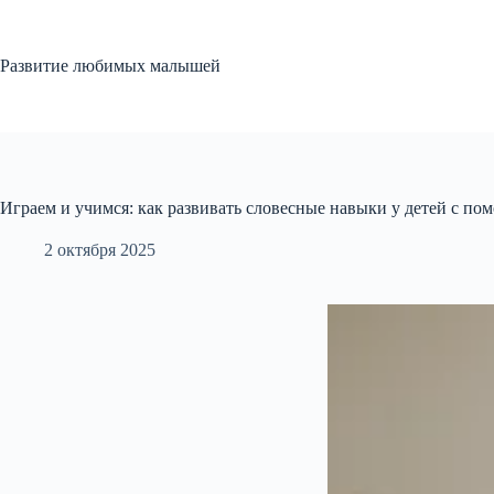
Перейти
к
сути
Развитие любимых малышей
Играем и учимся: как развивать словесные навыки у детей с по
2 октября 2025