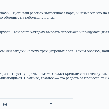
ами. Пусть ваш ребенок вытаскивает карту и называет, что на 
но обменять на небольшие призы.
друзей. Позвольте каждому выбрать персонажа и придумать диало
сы или загадки на тему трёхцифровых слов. Таким образом, ваше
азвить устную речь, а также создаст крепкие связи между вами
минающимся. Помните, главное — это радость от процесса, так ч