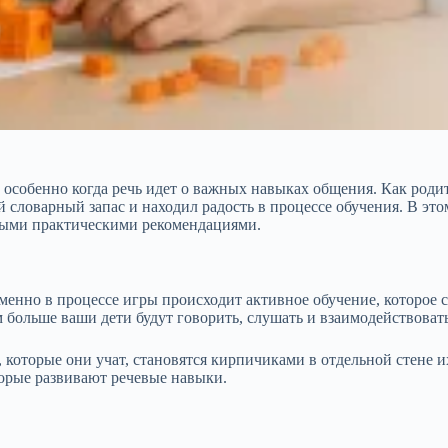
, особенно когда речь идет о важных навыках общения. Как родит
ой словарный запас и находил радость в процессе обучения. В эт
ными практическими рекомендациями.
 Именно в процессе игры происходит активное обучение, которо
больше ваши дети будут говорить, слушать и взаимодействовать,
, которые они учат, становятся кирпичиками в отдельной стене
торые развивают речевые навыки.