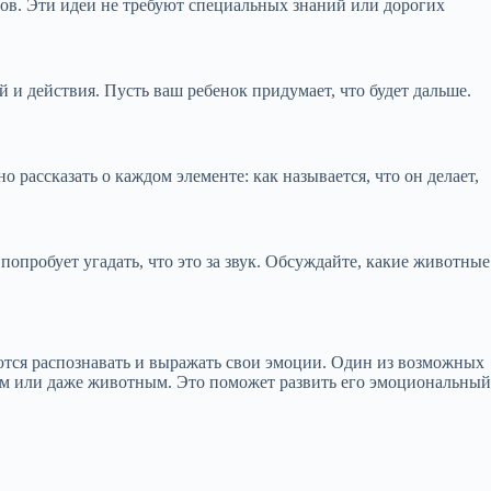
ов. Эти идеи не требуют специальных знаний или дорогих
 и действия. Пусть ваш ребенок придумает, что будет дальше.
рассказать о каждом элементе: как называется, что он делает,
опробует угадать, что это за звук. Обсуждайте, какие животные
чаются распознавать и выражать свои эмоции. Один из возможных
чом или даже животным. Это поможет развить его эмоциональный