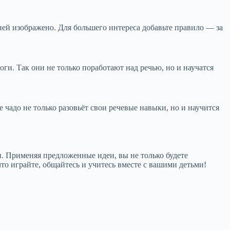
ней изображено. Для большего интереса добавьте правило — за
ги. Так они не только поработают над речью, но и научатся
 чадо не только разовьёт свои речевые навыки, но и научится
. Применяя предложенные идеи, вы не только будете
то играйте, общайтесь и учитесь вместе с вашими детьми!