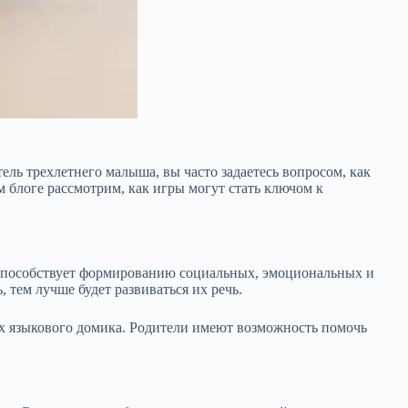
ель трехлетнего малыша, вы часто задаетесь вопросом, как
ом блоге рассмотрим, как игры могут стать ключом к
е способствует формированию социальных, эмоциональных и
 тем лучше будет развиваться их речь.
 их языкового домика. Родители имеют возможность помочь