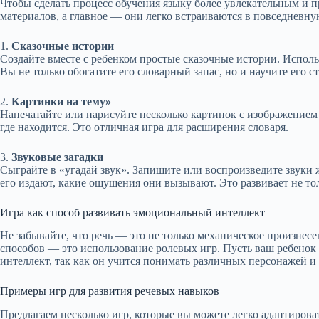
Чтобы сделать процесс обучения языку более увлекательным и 
материалов, а главное — они легко встраиваются в повседневну
1.
Сказочные истории
Создайте вместе с ребенком простые сказочные истории. Исполь
Вы не только обогатите его словарный запас, но и научите его с
2.
Картинки на тему»
Напечатайте или нарисуйте несколько картинок с изображением 
где находится. Это отличная игра для расширения словаря.
3.
Звуковые загадки
Сыграйте в «угадай звук». Запишите или воспроизведите звуки 
его издают, какие ощущения они вызывают. Это развивает не тол
Игра как способ развивать эмоциональный интеллект
Не забывайте, что речь — это не только механическое произнес
способов — это использование ролевых игр. Пусть ваш ребенок
интеллект, так как он учится понимать различных персонажей и 
Примеры игр для развития речевых навыков
Предлагаем несколько игр, которые вы можете легко адаптирова