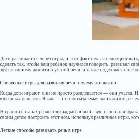
Дети развиваются через игры, и этот факт нельзя недооценивать
сделать так, чтобы ваш ребенок научился говорить, развивал св
эффективному развитию устной речи, а также поделимся полез
Словесные игры для развития речи: почему это важно
Когда дети играют, они не просто развлекаются — они учатся.
языковых навыков. Язык — это неотъемлемая часть жизни, и чем 
На ранних этапах развития каждый новый звук, слово или фраза
своим детям построить этот дом, используя различные игры, ко
Легкие способы развивать речь в игре