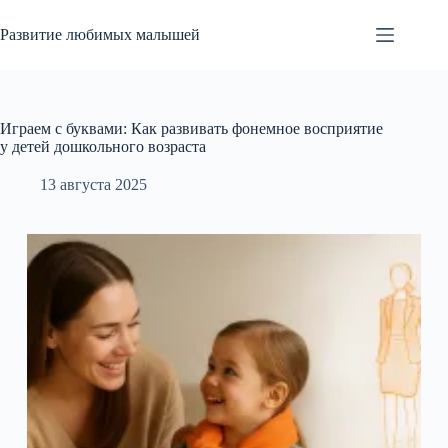
Перейти
к
Развитие любимых малышей
сути
Играем с буквами: Как развивать фонемное восприятие
у детей дошкольного возраста
13 августа 2025