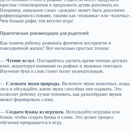
простые стихотворения и предложить детям дополнить их.
Например, начальное слово «дождик» может быть дополнено
рифмующимися словами, такими как «пижамка» или «вазочка».
Чем больше рифм, тем веселее игра!
Практические рекомендации для родителей
Как помочь ребенку развивать фонемное восприятие в
повседневной жизни? Вот несколько простых техник:
—
Чтение вслух
. Постарайтесь уделить время чтению детских
книг, акцентируя внимание на рифмах и звуковых повторах.
Изучение букв и слов станет более увлекательным.
—
Слушаем звуки природы
. Включите звуки животных, воды,
леса и обсуждайте, какие звуки способны они издавать. Это
позволит ребенку лучше понимать, как разнообразие звуков
может формировать слова.
—
Создаем буквы из игрушек
. Используйте игрушки или
блоки, чтобы создать буквы и слова. Это делает процесс
обучения превращается в игру.