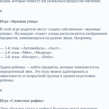
играм, которые помогут им увлекаться процессом обучения.
#
Игра «Звуковая улица»
В этой игре родители могут создать собственные «звуковые
улицы». На каждом «этаже» улицы располагаются изображения
предметов, начинающихся на разные звуки. Например:
— 1-й этаж: «Автомобиль», «Аист».
— 2-й этаж: «Мяч», «Медведь».
— 3-й этаж: «Носорог», «Небо».
Задача ребенка — найти предметы, которые начинаются на
определенный звук. Эту игру можно адаптировать в
зависимости от возрастной группы и уровня подготовки
ребенка.
#
Игра «Словесные рифмы»
Дети обожают стихи и рифмы! Родители могут придумать