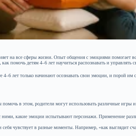
ияет на все сферы жизни. Опыт общения с эмоциями помогает в
как помочь детям 4–6 лет научиться распознавать и управлять
те 4–6 лет только начинают осознавать свои эмоции, и порой им
ы помочь в этом, родители могут использовать различные игры и
е с ними, какие эмоции испытывают персонажи. Применение ра
он себя чувствует в разные моменты. Например, «как выглядит сча