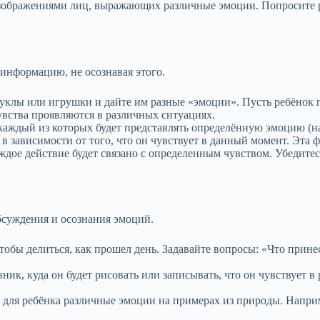
изображениями лиц, выражающих различные эмоции. Попросите ре
 информацию, не осознавая этого.
уклы или игрушки и дайте им разные «эмоции». Пусть ребёнок 
чувства проявляются в различных ситуациях.
 каждый из которых будет представлять определённую эмоцию (на
 в зависимости от того, что он чувствует в данный момент. Эта
каждое действие будет связано с определенным чувством. Убедитес
суждения и осознания эмоций.
чтобы делиться, как прошел день. Задавайте вопросы: «Что прин
вник, куда он будет рисовать или записывать, что он чувствует 
е для ребёнка различные эмоции на примерах из природы. Напри