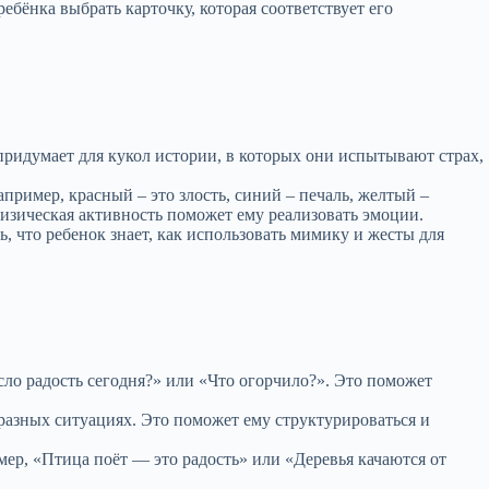
бёнка выбрать карточку, которая соответствует его
придумает для кукол истории, в которых они испытывают страх,
пример, красный – это злость, синий – печаль, желтый –
 физическая активность поможет ему реализовать эмоции.
ь, что ребенок знает, как использовать мимику и жесты для
есло радость сегодня?» или «Что огорчило?». Это поможет
в разных ситуациях. Это поможет ему структурироваться и
мер, «Птица поёт — это радость» или «Деревья качаются от