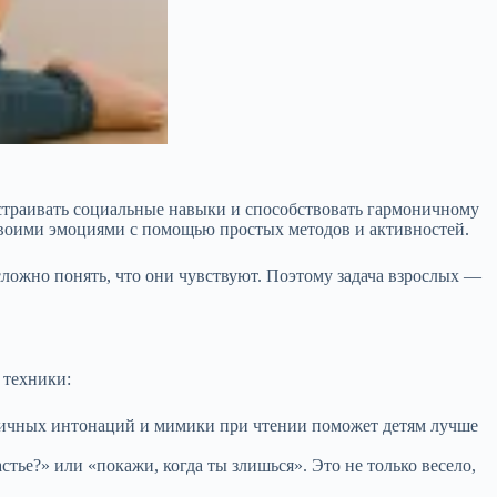
страивать социальные навыки и способствовать гармоничному
 своими эмоциями с помощью простых методов и активностей.
 сложно понять, что они чувствуют. Поэтому задача взрослых —
 техники:
зличных интонаций и мимики при чтении поможет детям лучше
стье?» или «покажи, когда ты злишься». Это не только весело,