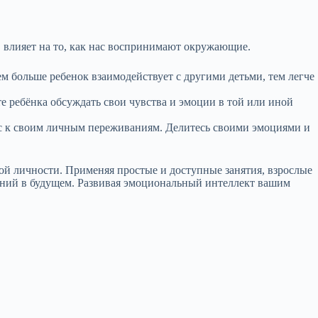
 влияет на то, как нас воспринимают окружающие.
ем больше ребенок взаимодействует с другими детьми, тем легче
е ребёнка обсуждать свои чувства и эмоции в той или иной
есс к своим личным переживаниям. Делитесь своими эмоциями и
ной личности. Применяя простые и доступные занятия, взрослые
шений в будущем. Развивая эмоциональный интеллект вашим