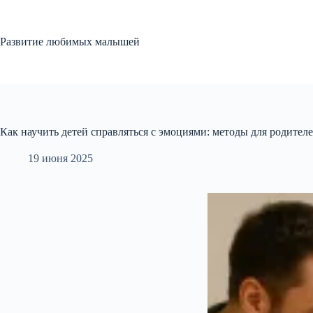
Перейти
к
сути
Развитие любимых малышей
Как научить детей справляться с эмоциями: методы для родител
19 июня 2025