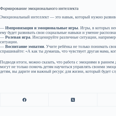
Формирование эмоционального интеллекта
Эмоциональный интеллект — это навык, который нужно развиват
—
Импровизация и эмоциональные игры
. Игры, в которых н
ему будет развивать свои социальные навыки и умение распозн
—
Ролевая игра
. Инсценируйте различные ситуации, например,
ситуации.
—
Воспитание эмпатии
. Учите ребёнка не только понимать св
спрашивайте: «А как ты думаешь, что чувствует другая мама, ког
Подводя итоги, можно сказать, что работа с эмоциями в раннем
могут не только помочь детям научиться управлять своими эмо
детям, вы дарите им важный ресурс для жизни, который будет 