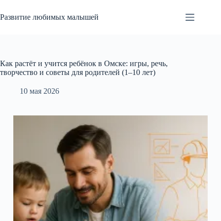
Перейти
к
Развитие любимых малышей
сути
Как растёт и учится ребёнок в Омске: игры, речь,
творчество и советы для родителей (1–10 лет)
10 мая 2026