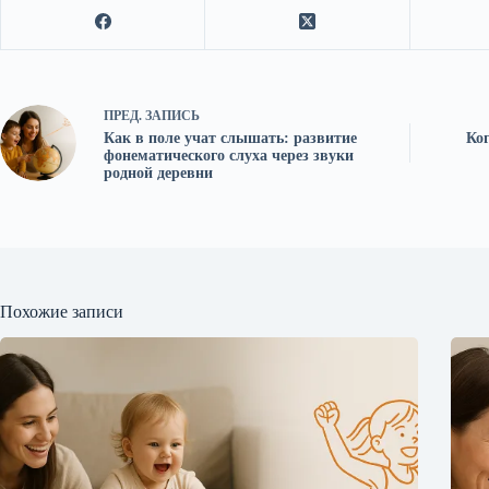
ПРЕД.
ЗАПИСЬ
Как в поле учат слышать: развитие
Ко
фонематического слуха через звуки
родной деревни
Похожие записи