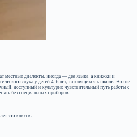
чат местные диалекты, иногда — два языка, а книжки и
ического слуха у детей 4–6 лет, готовящихся к школе. Это не
тичный, доступный и культурно чувствительный путь работы с
нять без специальных приборов.
лет это ключ к: