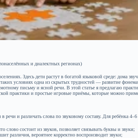
алонаселённых и диалектных регионах)
селениях. Здесь дети растут в богатой языковой среде: дома зву
В таких условиях одна из скрытых трудностей — развитие фонемат
рамотному письму и ясной речи. В этой статье я предлагаю прак
ской практики и простые игровые приёмы, которые можно приме
 речи и различать слова по звуковому составу. Для ребёнка 4–6 
 слово состоит из звуков, позволяет связывать буквы и звуки;
шит различия, вероятнее корректно воспроизводит звуки;