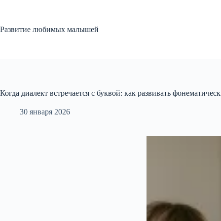
Перейти
к
сути
Развитие любимых малышей
Когда диалект встречается с буквой: как развивать фонематическ
30 января 2026