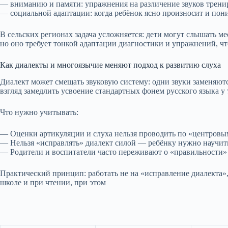
— вниманию и памяти: упражнения на различение звуков трени
— социальной адаптации: когда ребёнок ясно произносит и пони
В сельских регионах задача усложняется: дети могут слышать 
но оно требует тонкой адаптации диагностики и упражнений, ч
Как диалекты и многоязычие меняют подход к развитию слуха
Диалект может смещать звуковую систему: одни звуки заменяют
взгляд замедлить усвоение стандартных фонем русского языка у 
Что нужно учитывать:
— Оценки артикуляции и слуха нельзя проводить по «центровым
— Нельзя «исправлять» диалект силой — ребёнку нужно научитьс
— Родители и воспитатели часто переживают о «правильности»
Практический принцип: работать не на «исправление диалекта»
школе и при чтении, при этом