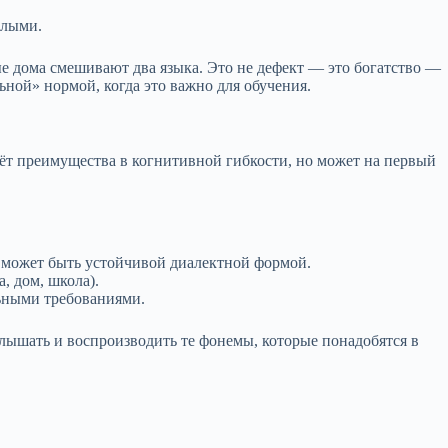
слыми.
е дома смешивают два языка. Это не дефект — это богатство —
ной» нормой, когда это важно для обучения.
ёт преимуществa в когнитивной гибкости, но может на первый
, может быть устойчивой диалектной формой.
, дом, школа).
ьными требованиями.
слышать и воспроизводить те фонемы, которые понадобятся в