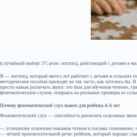
(случайный выбор: 57; роль: логопед, работающий с детьми в м
Я — логопед, который много лет работает с детьми в сельских по
методические пособия приходят не так часто, как хотелось бы. 
просто навык различать звуки: это база для обучения чтению, г
фонематическим слухом, опираясь на реальные примеры из сель
Почему фонематический слух важен для ребёнка 4–6 лет
Фонематический слух — способность различать отдельные звуки в
— успешному освоению навыков чтения и письма: понимание, что
— чёткой произносительной речи: ребёнок, который хорошо слы