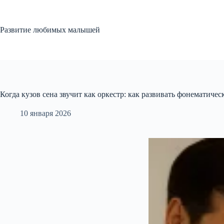
Перейти
к
сути
Развитие любимых малышей
Когда кузов сена звучит как оркестр: как развивать фонематичес
10 января 2026