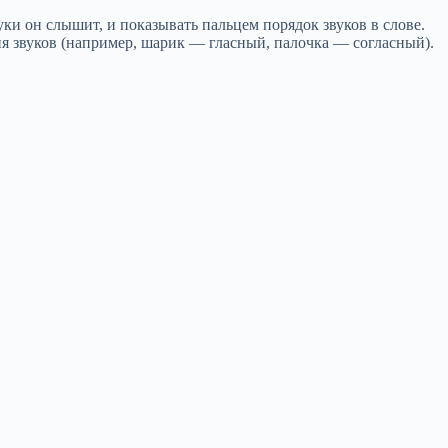
ки он слышит, и показывать пальцем порядок звуков в слове.
ия звуков (например, шарик — гласный, палочка — согласный).