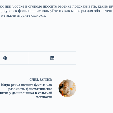
 при уборке в огороде просите ребёнка подсказывать, какие зву
а, кусочек фольги — используйте их как маркеры для обозначен
, не акцентируйте ошибки.
СЛЕД.
ЗАПИСЬ
Когда речка шепчет буквы: как
развивать фонематическое
иятие у дошкольника в сельской
местности