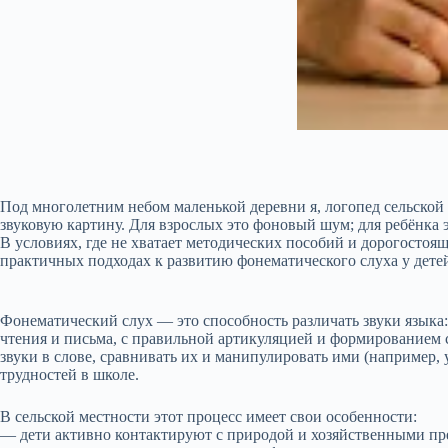
Под многолетним небом маленькой деревни я, логопед сельской
звуковую картину. Для взрослых это фоновый шум; для ребёнка э
В условиях, где не хватает методических пособий и дорогостоя
практичных подходах к развитию фонематического слуха у детей 
Фонематический слух — это способность различать звуки языка: 
чтения и письма, с правильной артикуляцией и формированием с
звуки в слове, сравнивать их и манипулировать ими (например,
трудностей в школе.
В сельской местности этот процесс имеет свои особенности:
— дети активно контактируют с природой и хозяйственными пред