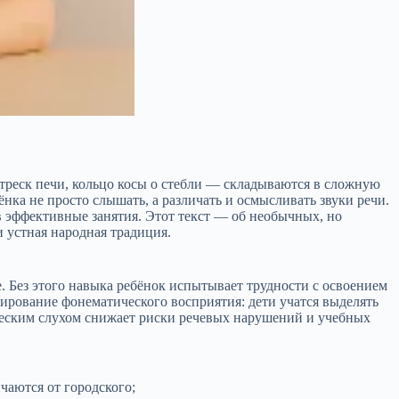
треск печи, кольцо косы о стебли — складываются в сложную
нка не просто слышать, а различать и осмысливать звуки речи.
в эффективные занятия. Этот текст — об необычных, но
и устная народная традиция.
е. Без этого навыка ребёнок испытывает трудности с освоением
мирование фонематического восприятия: дети учатся выделять
тическим слухом снижает риски речевых нарушений и учебных
чаются от городского;