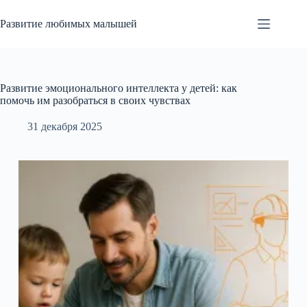
Перейти
к
Развитие любимых малышей
сути
Развитие эмоционального интеллекта у детей: как
помочь им разобраться в своих чувствах
31 декабря 2025