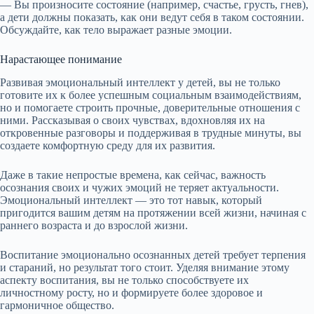
— Вы произносите состояние (например, счастье, грусть, гнев),
а дети должны показать, как они ведут себя в таком состоянии.
Обсуждайте, как тело выражает разные эмоции.
Нарастающее понимание
Развивая эмоциональный интеллект у детей, вы не только
готовите их к более успешным социальным взаимодействиям,
но и помогаете строить прочные, доверительные отношения с
ними. Рассказывая о своих чувствах, вдохновляя их на
откровенные разговоры и поддерживая в трудные минуты, вы
создаете комфортную среду для их развития.
Даже в такие непростые времена, как сейчас, важность
осознания своих и чужих эмоций не теряет актуальности.
Эмоциональный интеллект — это тот навык, который
пригодится вашим детям на протяжении всей жизни, начиная с
раннего возраста и до взрослой жизни.
Воспитание эмоционально осознанных детей требует терпения
и стараний, но результат того стоит. Уделяя внимание этому
аспекту воспитания, вы не только способствуете их
личностному росту, но и формируете более здоровое и
гармоничное общество.