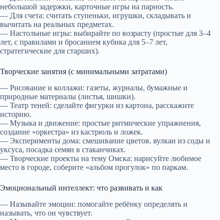
небольшой задержки, карточные игры на парность.
— Для счета: считать ступеньки, игрушки, складывать и
вычитать на реальных предметах.
— Настольные игры: выбирайте по возрасту (простые для 3–4
лет, с правилами и бросанием кубика для 5–7 лет,
стратегические для старших).
Творческие занятия (с минимальными затратами)
— Рисование и коллажи: газеты, журналы, бумажные и
природные материалы (листья, шишки).
— Театр теней: сделайте фигурки из картона, расскажите
историю.
— Музыка и движение: простые ритмические упражнения,
создание «оркестра» из кастрюль и ложек.
— Эксперименты дома: смешивание цветов, вулкан из соды и
уксуса, посадка семян в стаканчиках.
— Творческие проекты на тему Омска: нарисуйте любимое
место в городе, соберите «альбом прогулок» по паркам.
Эмоциональный интеллект: что развивать и как
— Называйте эмоции: помогайте ребёнку определять и
называть, что он чувствует.