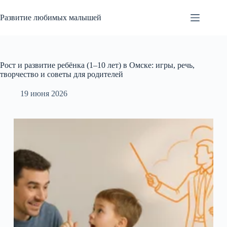
Перейти
к
Развитие любимых малышей
сути
Рост и развитие ребёнка (1–10 лет) в Омске: игры, речь,
творчество и советы для родителей
19 июня 2026