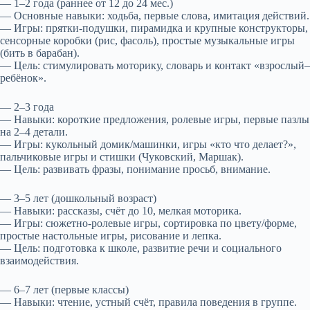
— 1–2 года (раннее от 12 до 24 мес.)
— Основные навыки: ходьба, первые слова, имитация действий.
— Игры: прятки-подушки, пирамидка и крупные конструкторы,
сенсорные коробки (рис, фасоль), простые музыкальные игры
(бить в барабан).
— Цель: стимулировать моторику, словарь и контакт «взрослый–
ребёнок».
— 2–3 года
— Навыки: короткие предложения, ролевые игры, первые пазлы
на 2–4 детали.
— Игры: кукольный домик/машинки, игры «кто что делает?»,
пальчиковые игры и стишки (Чуковский, Маршак).
— Цель: развивать фразы, понимание просьб, внимание.
— 3–5 лет (дошкольный возраст)
— Навыки: рассказы, счёт до 10, мелкая моторика.
— Игры: сюжетно-ролевые игры, сортировка по цвету/форме,
простые настольные игры, рисование и лепка.
— Цель: подготовка к школе, развитие речи и социального
взаимодействия.
— 6–7 лет (первые классы)
— Навыки: чтение, устный счёт, правила поведения в группе.