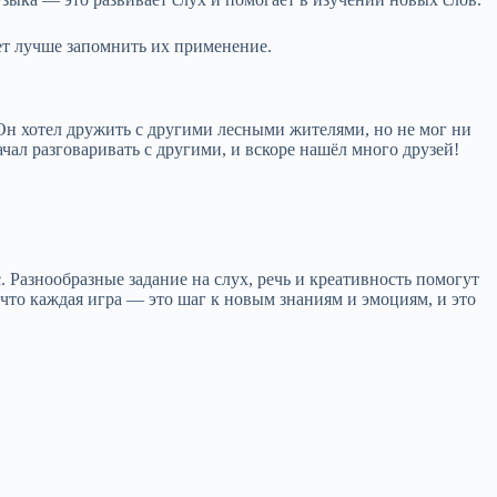
яет лучше запомнить их применение.
 Он хотел дружить с другими лесными жителями, но не мог ни
ал разговаривать с другими, и вскоре нашёл много друзей!
 Разнообразные задание на слух, речь и креативность помогут
то каждая игра — это шаг к новым знаниям и эмоциям, и это