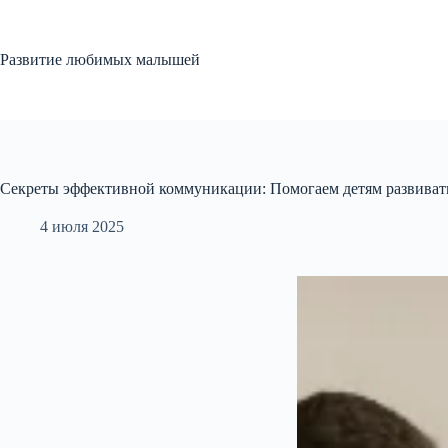
Перейти
к
сути
Развитие любимых малышей
Секреты эффективной коммуникации: Помогаем детям развивать
4 июля 2025