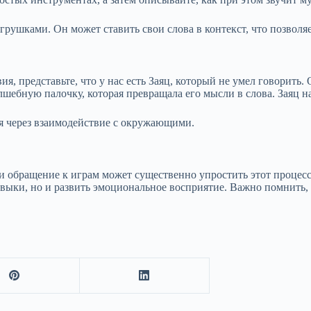
 игрушками. Он может ставить свои слова в контекст, что позвол
, представьте, что у нас есть Заяц, который не умел говорить.
ебную палочку, которая превращала его мысли в слова. Заяц нач
ся через взаимодействие с окружающими.
и обращение к играм может существенно упростить этот процесс.
ыки, но и развить эмоциональное восприятие. Важно помнить, ч