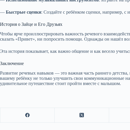
—
Быстрые сценки
: Создайте с ребёнком сценки, например, с
История о Зайце и Его Друзьях
Чтобы ярче проиллюстрировать важность речевого взаимодействия
сказать «Привет», ни попросить помощи. Однажды он нашёл волш
Эта история показывает, как важно общение и как весело учить
Заключение
Развитие речевых навыков — это важная часть раннего детства, 
вашему ребёнку не только улучшить свои коммуникационные нав
удивительное путешествие стоит пройти вместе с малышом.