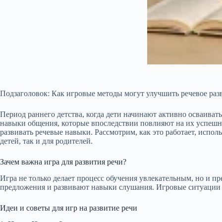
Подзаголовок: Как игровые методы могут улучшить речевое разви
Период раннего детства, когда дети начинают активно осваиват
навыки общения, которые впоследствии повлияют на их успешно
развивать речевые навыки. Рассмотрим, как это работает, испол
детей, так и для родителей.
Зачем важна игра для развития речи?
Игра не только делает процесс обучения увлекательным, но и п
предложения и развивают навыки слушания. Игровые ситуации о
Идеи и советы для игр на развитие речи