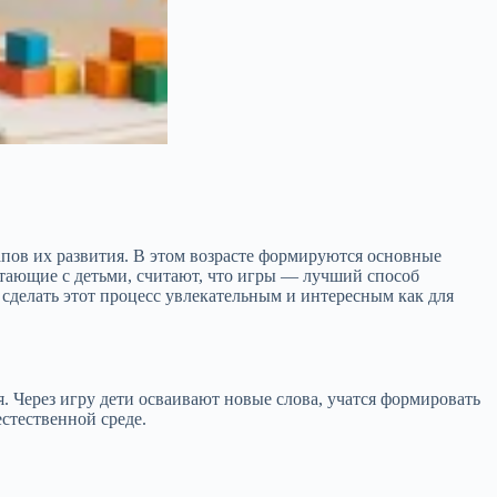
апов их развития. В этом возрасте формируются основные
тающие с детьми, считают, что игры — лучший способ
т сделать этот процесс увлекательным и интересным как для
. Через игру дети осваивают новые слова, учатся формировать
стественной среде.