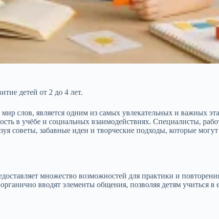
тие детей от 2 до 4 лет.
ь мир слов, является одним из самых увлекательных и важных эт
сть в учёбе и социальных взаимодействиях. Специалисты, рабо
ьзуя советы, забавные идеи и творческие подходы, которые могу
редоставляет множество возможностей для практики и повторения
рганично вводят элементы общения, позволяя детям учиться в е