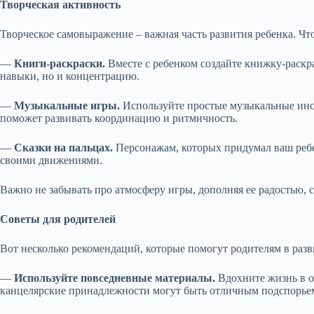
Творческая активность
Творческое самовыражение – важная часть развития ребенка. Что
—
Книги-раскраски.
Вместе с ребенком создайте книжку-раскра
навыки, но и концентрацию.
—
Музыкальные игры.
Используйте простые музыкальные инст
поможет развивать координацию и ритмичность.
—
Сказки на пальцах.
Персонажам, которых придумал ваш ребен
своими движениями.
Важно не забывать про атмосферу игры, дополняя ее радостью, 
Советы для родителей
Вот несколько рекомендаций, которые помогут родителям в разв
—
Используйте повседневные материалы.
Вдохните жизнь в 
канцелярские принадлежности могут быть отличным подспорьем