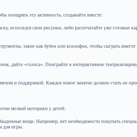
бы поощрять эту активность, создавайте вместе:
ску, используя свои рисунки, либо распечатайте уже готовые к
рументы, такие как бубен или ксилофон, чтобы сыграть вместе 
ок, дайте «голоса». Поиграйте в интерактивное театрализирова
смехом и поддержкой. Каждое новое занятие должно стать не пр
итии мелкой моторики у детей:
обыденные вещи. Например, нет необходимости покупать специ
 для игры.