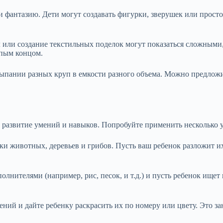
 и фантазию. Дети могут создавать фигурки, зверушек или прос
ли создание текстильных поделок могут показаться сложными, 
упым концом.
сыпании разных круп в емкости разного объема. Можно предложи
ие развитие умений и навыков. Попробуйте применить несколько
и животных, деревьев и грибов. Пусть ваш ребенок разложит их 
лнителями (например, рис, песок, и т.д.) и пусть ребенок ищет
ий и дайте ребенку раскрасить их по номеру или цвету. Это зан