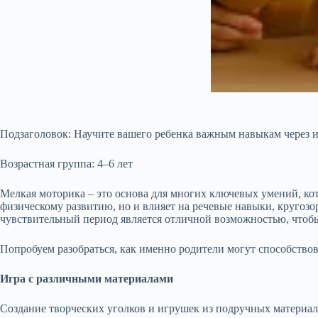
Подзаголовок: Научите вашего ребенка важным навыкам через и
Возрастная группа: 4–6 лет
Мелкая моторика – это основа для многих ключевых умений, кот
физическому развитию, но и влияет на речевые навыки, кругозор
чувствительный период является отличной возможностью, чтобы 
Попробуем разобраться, как именно родители могут способствов
Игра с различными материалами
Создание творческих уголков и игрушек из подручных материало