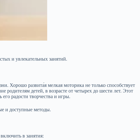
стых и увлекательных занятий.
и. Хорошо развита́я мелкая моторика не только способствует
е родителям детей, в возрасте от четырех до шести лет. Этот
 его радости творчества и игры.
ые и доступные методы.
включить в занятия: