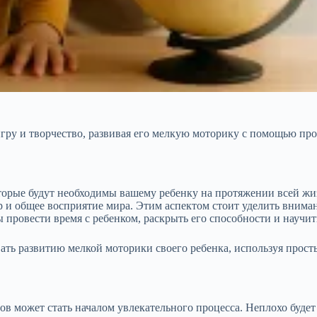
гру и творчество, развивая его мелкую моторику с помощью про
орые будут необходимы вашему ребенку на протяжении всей жизн
 и общее восприятие мира. Этим аспектом стоит уделить внимани
провести время с ребенком, раскрыть его способности и научить
ать развитию мелкой моторики своего ребенка, используя прост
в может стать началом увлекательного процесса. Неплохо будет 