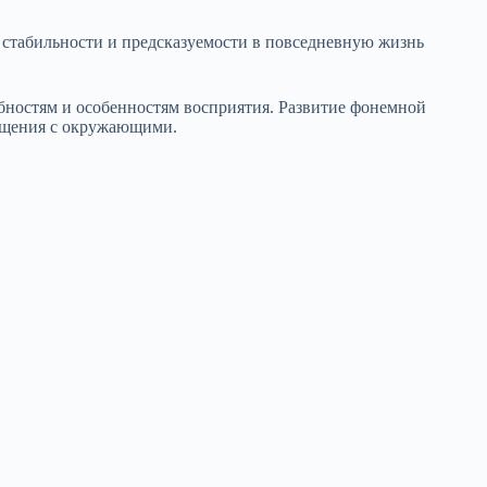
т стабильности и предсказуемости в повседневную жизнь
бностям и особенностям восприятия. Развитие фонемной
общения с окружающими.