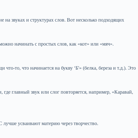
 на звуках и структурах слов. Вот несколько подходящих
ожно начинать с простых слов, как «кот» или «мяч».
о-то, что начинается на букву ‘Б'» (белка, береза и т.д.). Это
где главный звук или слог повторяется, например, «Каравай,
С лучше усваивают материю через творчество.