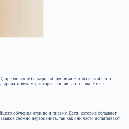
АС) преодоление барьеров общения может быть особенно
улировать звуками, которые составляют слова. Ниже
йшего обучения чтению и письму. Дети, которые обладают
 навыков сложно переоценить, так как они часто испытывают