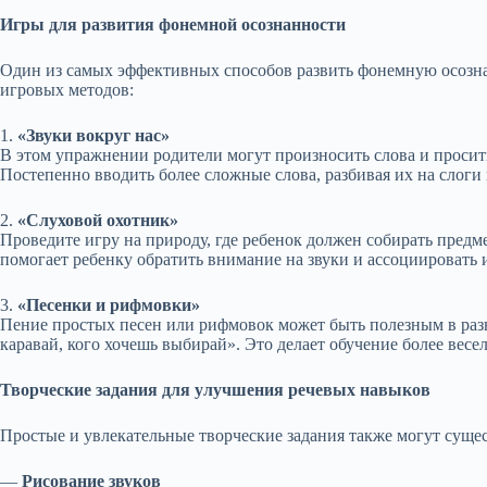
Игры для развития фонемной осознанности
Один из самых эффективных способов развить фонемную осознан
игровых методов:
1.
«Звуки вокруг нас»
В этом упражнении родители могут произносить слова и просить
Постепенно вводить более сложные слова, разбивая их на слоги и
2.
«Слуховой охотник»
Проведите игру на природу, где ребенок должен собирать предмет
помогает ребенку обратить внимание на звуки и ассоциировать 
3.
«Песенки и рифмовки»
Пение простых песен или рифмовок может быть полезным в разв
каравай, кого хочешь выбирай». Это делает обучение более вес
Творческие задания для улучшения речевых навыков
Простые и увлекательные творческие задания также могут суще
—
Рисование звуков