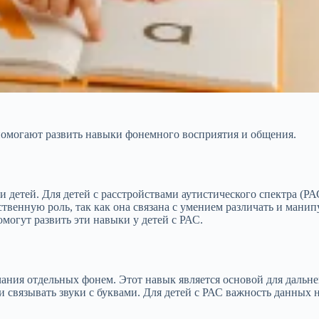
помогают развить навыки фонемного восприятия и общения.
и детей. Для детей с расстройствами аутистического спектра (Р
твенную роль, так как она связана с умением различать и манип
могут развить эти навыки у детей с РАС.
ания отдельных фонем. Этот навык является основой для дальне
 и связывать звуки с буквами. Для детей с РАС важность данных