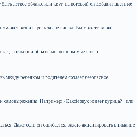
быть легкое облако, или круг, на который он добавит цветные
поможет развить речь за счет игры. Вы можете также
ы так, чтобы они образовывали знакомые слова.
зь между ребенком и родителем создает безопасное
 и самовыражения. Например: «Какой звук издает курица?» или
маться. Даже если он ошибается, важно акцентировать внимание