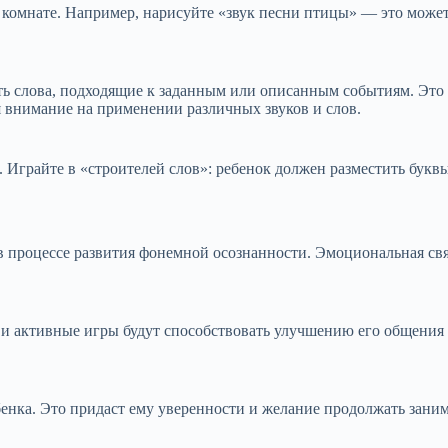
 комнате. Например, нарисуйте «звук песни птицы» — это может 
ть слова, подходящие к заданным или описанным событиям. Это 
 внимание на применении различных звуков и слов.
и. Играйте в «строителей слов»: ребенок должен разместить букв
в процессе развития фонемной осознанности. Эмоциональная свя
 и активные игры будут способствовать улучшению его общения
бенка. Это придаст ему уверенности и желание продолжать зани