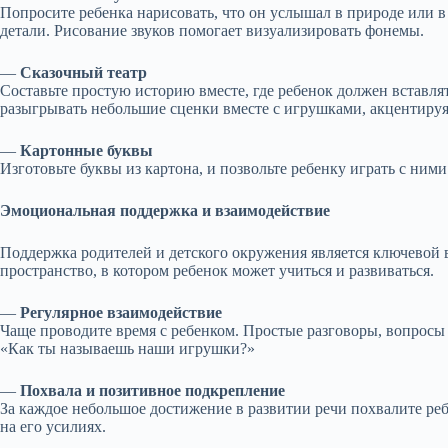
Попросите ребенка нарисовать, что он услышал в природе или в
детали. Рисование звуков помогает визуализировать фонемы.
—
Сказочный театр
Составьте простую историю вместе, где ребенок должен вставля
разыгрывать небольшие сценки вместе с игрушками, акцентируя
—
Картонные буквы
Изготовьте буквы из картона, и позвольте ребенку играть с ним
Эмоциональная поддержка и взаимодействие
Поддержка родителей и детского окружения является ключевой 
пространство, в котором ребенок может учиться и развиваться.
—
Регулярное взаимодействие
Чаще проводите время с ребенком. Простые разговоры, вопросы
«Как ты называешь наши игрушки?»
—
Похвала и позитивное подкрепление
За каждое небольшое достижение в развитии речи похвалите ре
на его усилиях.