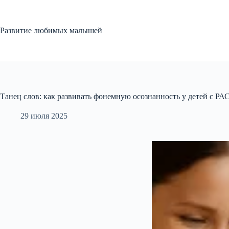
Перейти
к
сути
Развитие любимых малышей
Танец слов: как развивать фонемную осознанность у детей с РА
29 июля 2025